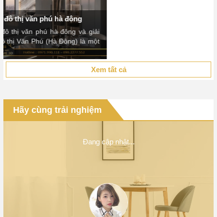
Xem tất cả
Hãy cùng trải nghiệm
Đang cập nhật...