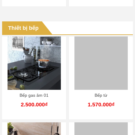
Thiết bị bếp
Bếp gas âm 01
Bếp từ
2.500.000₫
1.570.000₫