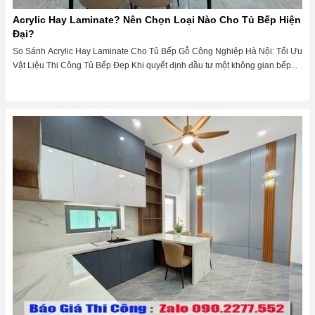
Acrylic Hay Laminate? Nên Chọn Loại Nào Cho Tủ Bếp Hiện
Đại?
So Sánh Acrylic Hay Laminate Cho Tủ Bếp Gỗ Công Nghiệp Hà Nội: Tối Ưu
Vật Liệu Thi Công Tủ Bếp Đẹp Khi quyết định đầu tư một không gian bếp...