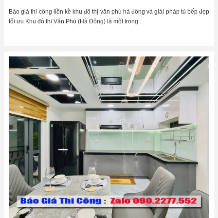
Báo giá thi công liền kề khu đô thị văn phú hà đông và giải pháp tủ bếp đẹp
tối ưu Khu đô thị Văn Phú (Hà Đông) là một trong...