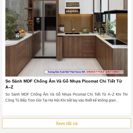
So Sánh MDF Chống Ẩm Và Gỗ Nhựa Picomat Chi Tiết Từ
A–Z
So Sánh MDF Chống Ẩm Và Gỗ Nhựa Picomat Chi Tiết Từ A–Z Khi Thi
Công Tủ Bếp Trọn Gói Tại Hà Nội Khi bắt tay vào thiết kế không gian...
Xem tất cả