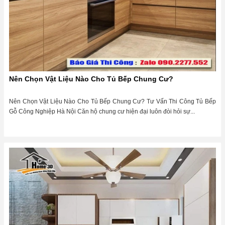
Nên Chọn Vật Liệu Nào Cho Tủ Bếp Chung Cư?
Nên Chọn Vật Liệu Nào Cho Tủ Bếp Chung Cư? Tư Vấn Thi Công Tủ Bếp
Gỗ Công Nghiệp Hà Nội Căn hộ chung cư hiện đại luôn đòi hỏi sự...