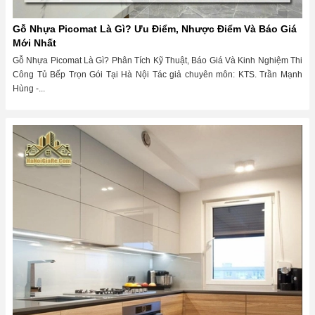
Gỗ Nhựa Picomat Là Gì? Ưu Điểm, Nhược Điểm Và Báo Giá
Mới Nhất
Gỗ Nhựa Picomat Là Gì? Phân Tích Kỹ Thuật, Báo Giá Và Kinh Nghiệm Thi
Công Tủ Bếp Trọn Gói Tại Hà Nội Tác giả chuyên môn: KTS. Trần Mạnh
Hùng -...