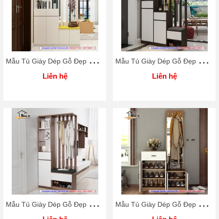
M
ẫu Tủ Giày Dép Gỗ Đẹp Rẻ Home 3D
M
ẫu Tủ Giày Dép Gỗ Đẹp Rẻ Home 3D
Liên hệ
Liên hệ
M
ẫu Tủ Giày Dép Gỗ Đẹp Rẻ Home 3D
M
ẫu Tủ Giày Dép Gỗ Đẹp Rẻ Home 3D