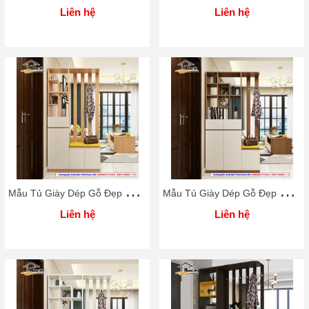
Liên hệ
Liên hệ
M
ẫu Tủ Giày Dép Gỗ Đẹp Rẻ Home 3D
M
ẫu Tủ Giày Dép Gỗ Đẹp Rẻ Home 3D
Liên hệ
Liên hệ