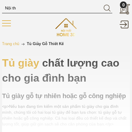
0
Trang chủ
Tủ Giày Gỗ Thiết Kế
Tủ giày
chất lượng cao
cho gia đình bạn
Tủ giày gỗ tự nhiên hoặc gỗ công nghiệp
<p>Nếu bạn đang tìm kiếm một sản phẩm tủ giày cho gia đình
mình, chúng tôi có hai loại tủ giày để bạn lựa chọn: tủ giày gỗ tự
nhiên hoặc gỗ công nghiệp. Cả hai loại đều có thiết kế đẹp và chất
lượng tốt, giúp giữ gìn sạch sẽ cho căn phòng của bạn.</p>