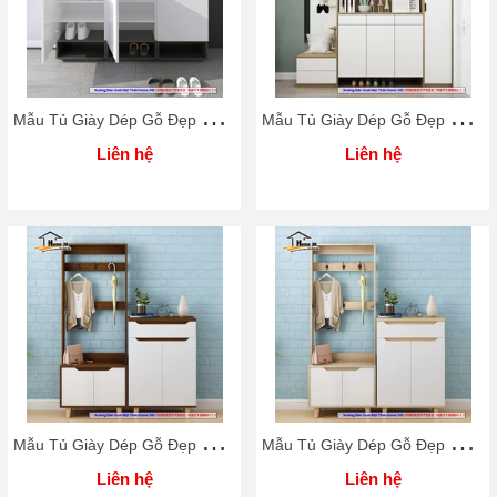
M
ẫu Tủ Giày Dép Gỗ Đẹp Rẻ Home 3D
M
ẫu Tủ Giày Dép Gỗ Đẹp Rẻ Home 3D
Liên hệ
Liên hệ
M
ẫu Tủ Giày Dép Gỗ Đẹp Rẻ Home 3D
M
ẫu Tủ Giày Dép Gỗ Đẹp Rẻ Home 3D
Liên hệ
Liên hệ