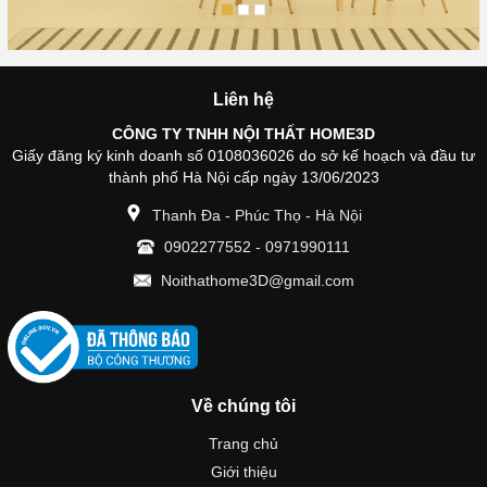
Liên hệ
CÔNG TY TNHH NỘI THẤT HOME3D
Giấy đăng ký kinh doanh số 0108036026 do sở kế hoạch và đầu tư
thành phố Hà Nội cấp ngày 13/06/2023
Thanh Đa - Phúc Thọ - Hà Nội
0902277552
-
0971990111
Noithathome3D@gmail.com
Về chúng tôi
Trang chủ
Giới thiệu