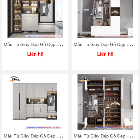
M
ẫu Tủ Giày Dép Gỗ Đẹp Rẻ Home 3D
M
ẫu Tủ Giày Dép Gỗ Đẹp Rẻ Home 3D
Liên hệ
Liên hệ
M
ẫu Tủ Giày Dép Gỗ Đẹp Rẻ Home 3D
M
ẫu Tủ Giày Dép Gỗ Đẹp Rẻ Home 3D