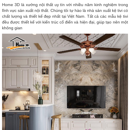
Home 3D là xưởng nội thất uy tín với nhiều năm kinh nghiệm trong
lĩnh vực sản xuất nội thất. Chúng tôi tự hào là nhà sản xuất kệ tivi có
chất lượng và thiết kế đẹp nhất tại Việt Nam. Tất cả các mẫu kệ tivi
đều được thiết kế với kiến trúc cổ điển và hiện đại, giúp tạo nên một
không gian