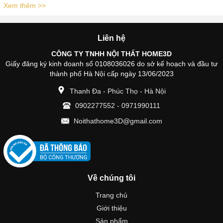
Xem thêm >>
Liên hệ
CÔNG TY TNHH NỘI THẤT HOME3D
Giấy đăng ký kinh doanh số 0108036026 do sở kế hoạch và đầu tư
thành phố Hà Nội cấp ngày 13/06/2023
Thanh Đa - Phúc Thọ - Hà Nội
0902277552
-
0971990111
Noithathome3D@gmail.com
Về chúng tôi
Trang chủ
Giới thiệu
Sản phẩm