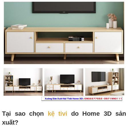
Tại sao chọn
kệ tivi
do Home 3D sản
xuất?