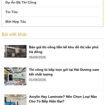
Dự Án Đã Thi Công
Tin Tức
Mời Hợp Tác
Bài viết khác
Báo giá thi công liền kề khu đô thị văn phú
hà đông
06/08/2026
Thi công tủ bếp trọn gói tại Hải Dương cam
kết chất lượng
01/08/2026
Acrylic Hay Laminate? Nên Chọn Loại Nào
Cho Tủ Bếp Hiện Đại?