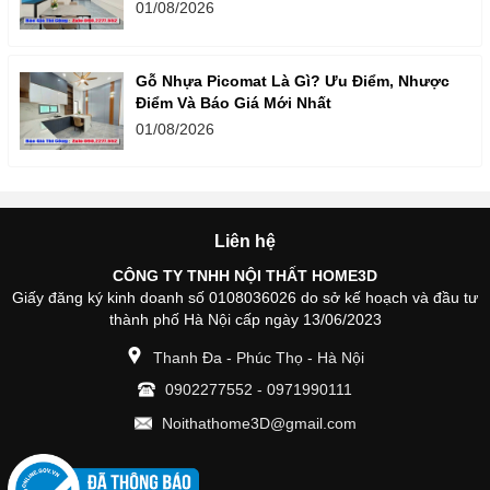
01/08/2026
Gỗ Nhựa Picomat Là Gì? Ưu Điểm, Nhược
Điểm Và Báo Giá Mới Nhất
01/08/2026
Liên hệ
CÔNG TY TNHH NỘI THẤT HOME3D
Giấy đăng ký kinh doanh số 0108036026 do sở kế hoạch và đầu tư
thành phố Hà Nội cấp ngày 13/06/2023
Thanh Đa - Phúc Thọ - Hà Nội
0902277552
-
0971990111
Noithathome3D@gmail.com