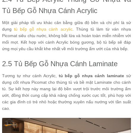
Tủ Bếp Gỗ Nhựa Cánh Acrylic
Một giải pháp tối ưu khác cân bằng giữa độ bền và chi phí là sử
dụng
tủ bếp gỗ nhựa cánh acrylic
. Thùng tủ làm từ ván nhựa
Picomat siêu chịu nước, không bắt lửa và hoàn toàn miễn nhiễm với
mối mọt. Kết hợp với cánh Acrylic bóng gương, bộ tủ bếp sẽ đáp
ứng mọi yêu cầu khắt khe nhất về môi trường ẩm ướt của nhà bếp.
2.5 Tủ Bếp Gỗ Nhựa Cánh Laminate
Tương tự như cánh Acrylic,
tủ bếp gỗ nhựa cánh laminate
sử
dụng cốt nhựa Picomat cho thùng tủ và bề mặt Laminate cho cánh
tủ. Sự kết hợp này mang lại độ bền vượt trội trước môi trường ẩm
ướt, đồng thời cung cấp khả năng chống xước cực tốt, phù hợp với
các gia đình có trẻ nhỏ hoặc thường xuyên nấu nướng với tần suất
cao.