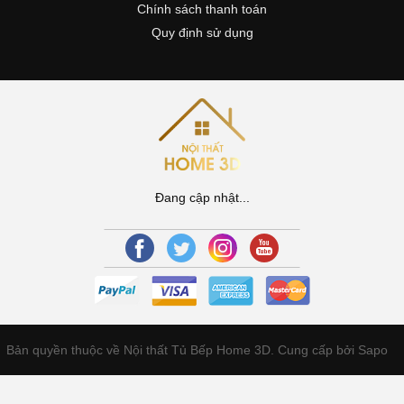
Chính sách thanh toán
Quy định sử dụng
Đang cập nhật...
Bản quyền thuộc về Nội thất Tủ Bếp Home 3D.
Cung cấp bởi Sapo