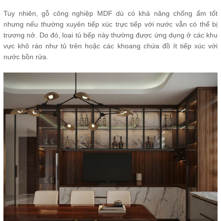
Tuy nhiên, gỗ công nghiệp MDF dù có khả năng chống ẩm tốt
nhưng nếu thường xuyên tiếp xúc trực tiếp với nước vẫn có thể bị
trương nở. Do đó, loại tủ bếp này thường được ứng dụng ở các khu
vực khô ráo như tủ trên hoặc các khoang chứa đồ ít tiếp xúc với
nước bồn rửa.