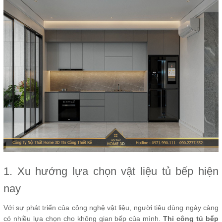
1. Xu hướng lựa chọn vật liệu tủ bếp hiện
nay
Với sự phát triển của công nghệ vật liệu, người tiêu dùng ngày càng
có nhiều lựa chọn cho không gian bếp của mình.
Thi công tủ bếp