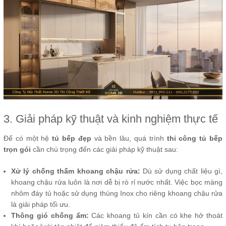
3. Giải pháp kỹ thuật và kinh nghiệm thực tế
Để có một hệ
tủ bếp đẹp
và bền lâu, quá trình
thi công tủ bếp
trọn gói
cần chú trọng đến các giải pháp kỹ thuật sau:
Xử lý chống thấm khoang chậu rửa:
Dù sử dụng chất liệu gì,
khoang chậu rửa luôn là nơi dễ bị rò rỉ nước nhất. Việc bọc màng
nhôm đáy tủ hoặc sử dụng thùng Inox cho riêng khoang chậu rửa
là giải pháp tối ưu.
Thông gió chống ẩm:
Các khoang tủ kín cần có khe hở thoát