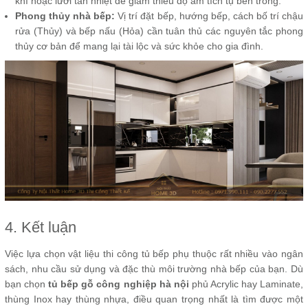
khí hoặc lưới tản nhiệt để giảm thiểu độ ẩm tích tụ bên trong.
Phong thủy nhà bếp:
Vị trí đặt bếp, hướng bếp, cách bố trí chậu
rửa (Thủy) và bếp nấu (Hỏa) cần tuân thủ các nguyên tắc phong
thủy cơ bản để mang lại tài lộc và sức khỏe cho gia đình.
4. Kết luận
Việc lựa chọn vật liệu thi công tủ bếp phụ thuộc rất nhiều vào ngân
sách, nhu cầu sử dụng và đặc thù môi trường nhà bếp của bạn. Dù
bạn chọn
tủ bếp gỗ công nghiệp hà nội
phủ Acrylic hay Laminate,
thùng Inox hay thùng nhựa, điều quan trọng nhất là tìm được một