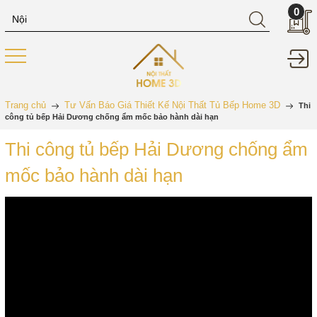
0
Trang chủ
Tư Vấn Báo Giá Thiết Kế Nội Thất Tủ Bếp Home 3D
Thi
công tủ bếp Hải Dương chống ẩm mốc bảo hành dài hạn
Thi công tủ bếp Hải Dương chống ẩm
mốc bảo hành dài hạn