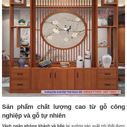
Sản phẩm chất lượng cao từ gỗ công
nghiệp và gỗ tự nhiên
Vách ngăn phòng khách và bếp
tại xưởng sản xuất nội thất được