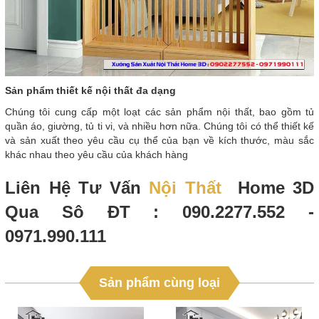
Sản phẩm thiết kế nội thất đa dạng
Chúng tôi cung cấp một loạt các sản phẩm nội thất, bao gồm tủ
quần áo, giường, tủ ti vi, và nhiều hơn nữa. Chúng tôi có thể thiết kế
và sản xuất theo yêu cầu cụ thể của bạn về kích thước, màu sắc
khác nhau theo yêu cầu của khách hàng
Liên Hệ Tư Vấn
Nội Thất
Home 3D
Qua Sô ĐT : 090.2277.552 -
0971.990.111
Sản phẩm cùng loại