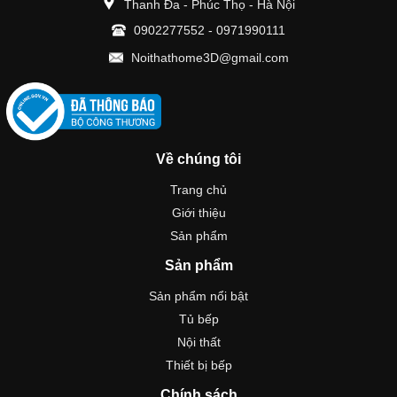
Thanh Đa - Phúc Thọ - Hà Nội
0902277552
-
0971990111
Noithathome3D@gmail.com
Về chúng tôi
Trang chủ
Giới thiệu
Sản phẩm
Sản phẩm
Sản phẩm nổi bật
Tủ bếp
Nội thất
Thiết bị bếp
Chính sách