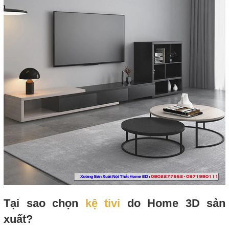
Tại sao chọn
kệ tivi
do Home 3D sản
xuất?