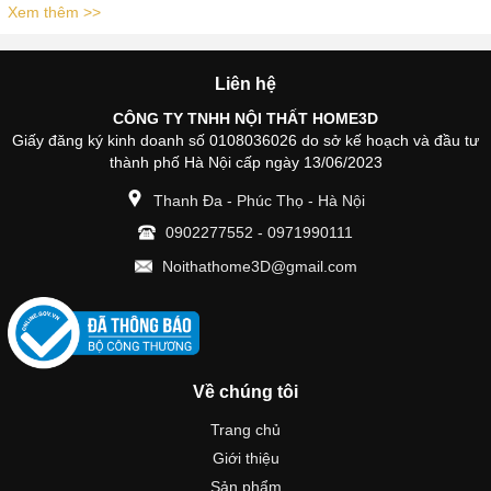
Xem thêm >>
Liên hệ
CÔNG TY TNHH NỘI THẤT HOME3D
Giấy đăng ký kinh doanh số 0108036026 do sở kế hoạch và đầu tư
thành phố Hà Nội cấp ngày 13/06/2023
Thanh Đa - Phúc Thọ - Hà Nội
0902277552
-
0971990111
Noithathome3D@gmail.com
Về chúng tôi
Trang chủ
Giới thiệu
Sản phẩm