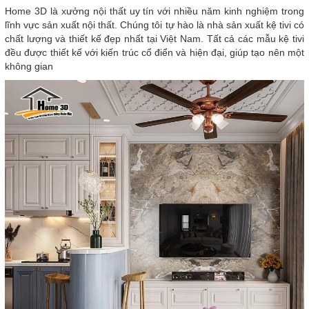
Home 3D là xưởng nội thất uy tín với nhiều năm kinh nghiệm trong
lĩnh vực sản xuất nội thất. Chúng tôi tự hào là nhà sản xuất kệ tivi có
chất lượng và thiết kế đẹp nhất tại Việt Nam. Tất cả các mẫu kệ tivi
đều được thiết kế với kiến trúc cổ điển và hiện đại, giúp tạo nên một
không gian