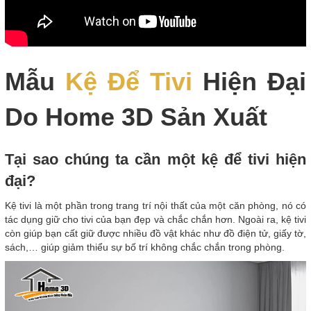
Mẫu
Kệ Để Tivi
Hiện Đại
Do Home 3D Sản Xuất
Tại sao chúng ta cần một kệ để tivi hiện
đại?
Kệ tivi là một phần trong trang trí nội thất của một căn phòng, nó có
tác dụng giữ cho tivi của bạn đẹp và chắc chắn hơn. Ngoài ra, kệ tivi
còn giúp bạn cất giữ được nhiều đồ vật khác như đồ điện tử, giấy tờ,
sách,… giúp giảm thiểu sự bố trí không chắc chắn trong phòng.