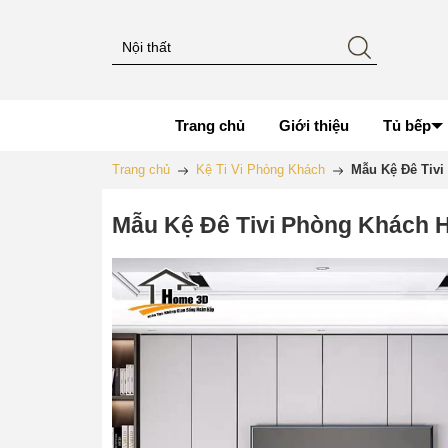
Trang chủ
Giới thiệu
Tủ bếp
Trang chủ
Kệ Ti Vi Phòng Khách
Mẫu Kệ Đê Tiv
Mẫu Kệ Đê Tivi Phòng Khách 