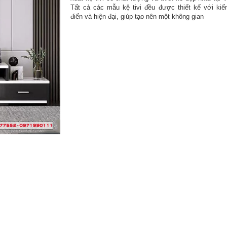
Tất cả các mẫu kệ tivi đều được thiết kế với kiế
điển và hiện đại, giúp tạo nên một không gian