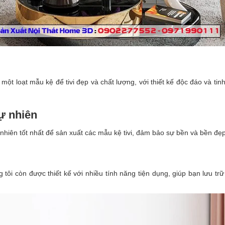
t loạt mẫu kệ để tivi đẹp và chất lượng, với thiết kế độc đáo và tinh 
tự nhiên
nhiên tốt nhất để sản xuất các mẫu kệ tivi, đảm bảo sự bền và bền đẹp 
g tôi còn được thiết kế với nhiều tính năng tiện dụng, giúp bạn lưu tr