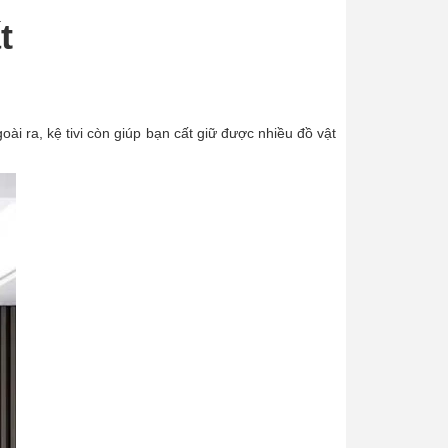
t
oài ra, kệ tivi còn giúp bạn cất giữ được nhiều đồ vật