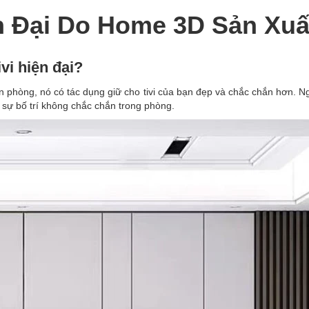
 Đại Do Home 3D Sản Xuấ
vi hiện đại?
căn phòng, nó có tác dụng giữ cho tivi của bạn đẹp và chắc chắn hơn. Ng
u sự bố trí không chắc chắn trong phòng.