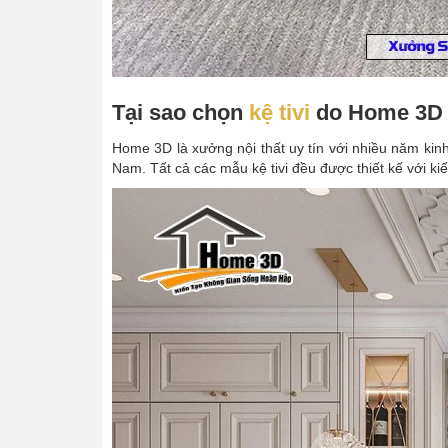
Tại sao chọn
kệ tivi
do Home 3D 
Home 3D là xưởng nội thất uy tín với nhiều năm kinh n
Nam. Tất cả các mẫu kệ tivi đều được thiết kế với kiế