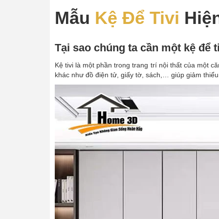
Mẫu
Kệ Để Tivi
Hiện
Tại sao chúng ta cần một kệ để ti
Kệ tivi là một phần trong trang trí nội thất của một 
khác như đồ điện tử, giấy tờ, sách,… giúp giảm thiể